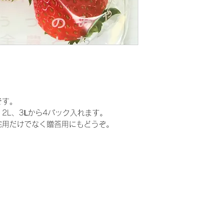
です。
2L、3Ⅼから4パック入れます。
宅用だけでなく贈答用にもどうぞ。