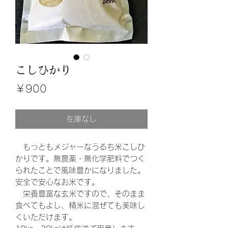
こしひかり
価
￥900
格
在庫なし
もっともメジャーなうるち米こしひ
かりです。無農薬・無化学肥料でつく
られたことで風味豊かになりました。
安全で安心なお米です。
​ 栄養豊富な玄米ですので、そのまま
食べてもよし、精米に混ぜても美味し
くいただけます。​